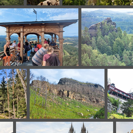
Adrspach rocks
Adrspach rocks
Mariina skala
Mariina sk
Pravcicka brana
P