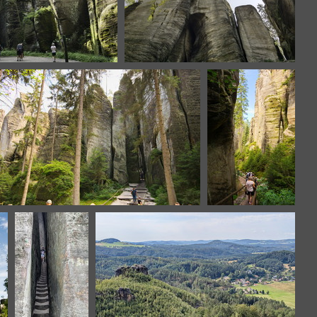
drspach rocks
Adrspach rocks
Adrspach rocks
Adrspach rocks