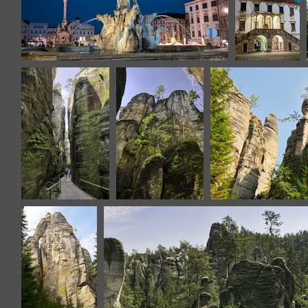
Olomouc
Olomouc
Adrspach rocks
Adrspach rocks
Adrspa