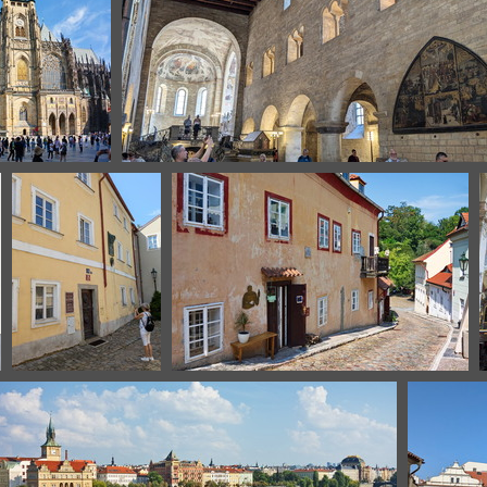
rague
Prague
Prague
Prague