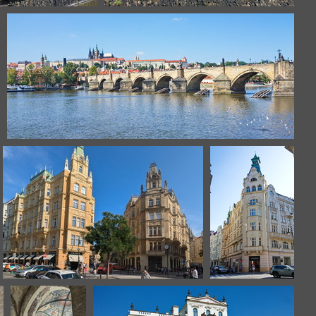
ue
Prague
Prague
Prague
Prague