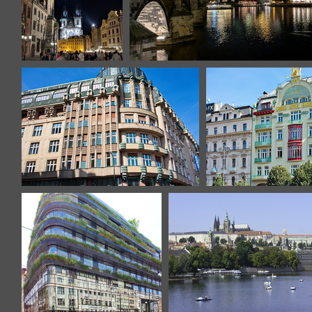
Prague
Prague
Prague
Prague