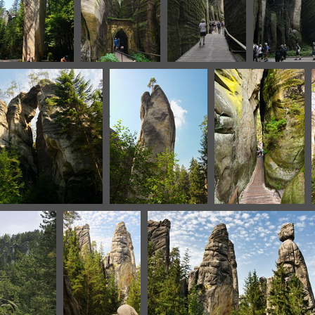
Adrspach rocks
Adrspach rocks
Adrspach rocks
A
ch rocks
Adrspach rocks
Adrspach rocks