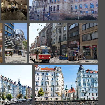
Prague
Prague
Prague
Prague