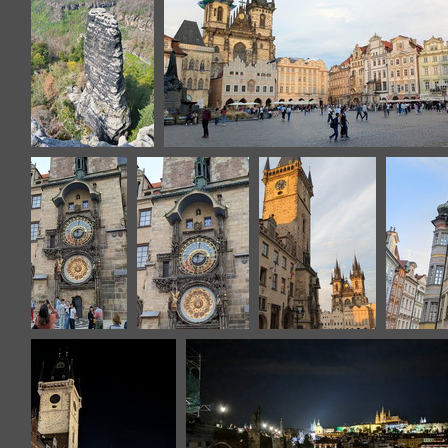
Pravcicka brana
Prague
Prague
Prague
Prague