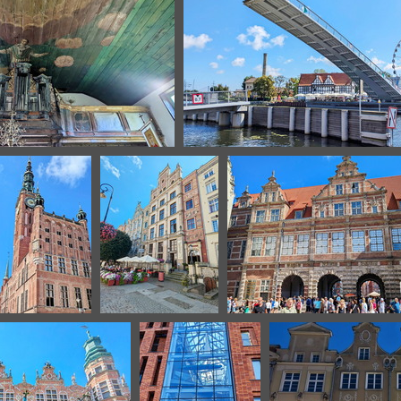
Gdansk
Gdansk
Gdansk
Gdansk
Gdansk