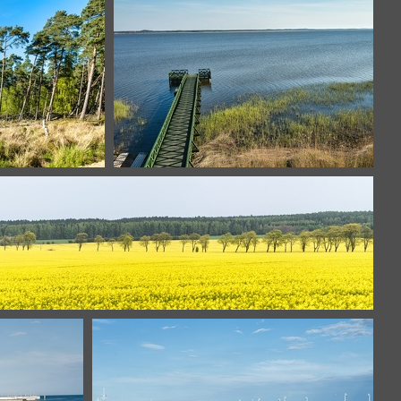
Slowinski-30 panorama (1)
Slowinski-92
Slowinski-132 panorama (1)