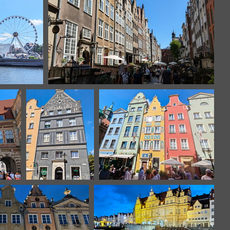
Gdansk
Gdansk
Gdansk