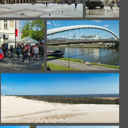
Cracovie
Cracovie
acovie
Cracovie