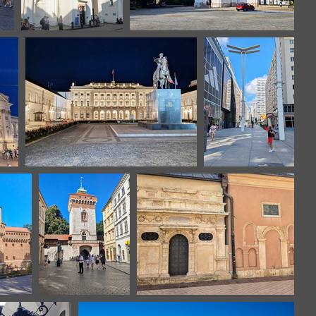
Varsovie
Varsovie
Varsovie
Varsovie
Cracovie
Cracovie