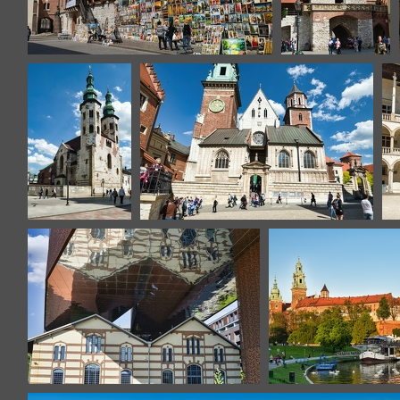
Cracovie
Cracovie
Cracovie
Cracovie