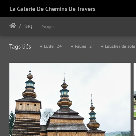
La Galerie De Chemins De Travers
Tag
Pologne
Tags liés
+ Culte
24
+ Faune
2
+ Coucher de solei