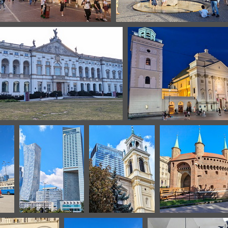
Varsovie
Varsovie
Varsovie
Varsovie
Varsovie
Varsovie
Cracovie