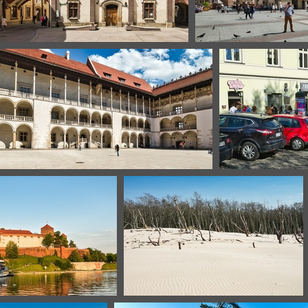
Cracovie
Cracovie
Cr