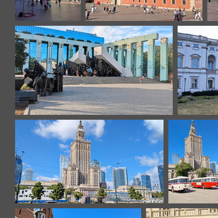
Varsovie
Varsovie
Varsovie
Varsovie
Varsovie