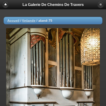
La Galerie De Chemins De Travers
Accueil
/
finlande
/
aland-75