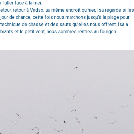
l’aller face à la mer.
etour, retour à Vadso, au même endroit qu’hier, Isa regarde si les
e jour de chance, cette fois nous marchons jusqu’à la plage pour
r technique de chasse et des sauts qu’elles nous offrent, Isa a
iants et le petit vent, nous sommes rentrés au fourgon