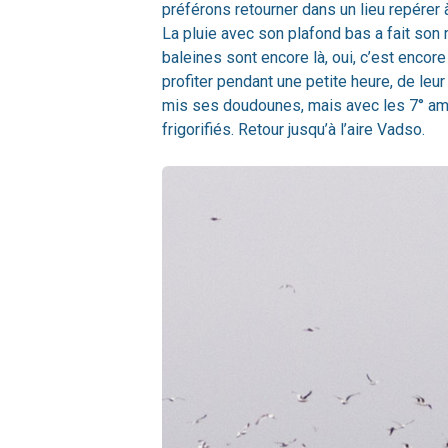
préférons retourner dans un lieu repérer à 
La pluie avec son plafond bas a fait son r
baleines sont encore là, oui, c’est encor
profiter pendant une petite heure, de leu
mis ses doudounes, mais avec les 7° amb
frigorifiés. Retour jusqu’à l’aire Vadso.