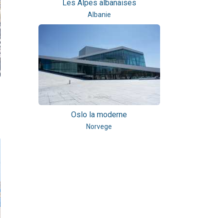
Les Alpes albanaises
Albanie
Oslo la moderne
Norvege