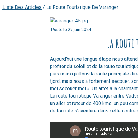
Liste Des Articles
/
La Route Touristique De Varanger
Posté le
29 juin 2024
La route
Aujourd’hui une longue étape nous attend
profiter du soleil et de la route touristi
puis nous quittons la route principale dire
fjord, mais nous a fortement secouer, son
moi secouer moi ». Un arrêt à la charman
La route touristique Varanger entre Vads
un aller et retour de 400 kms, un peu co
de touriste s’aventure dans cette contré 