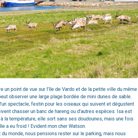
re un point de vue sur l’île de Vardo et de la petite ville du même
peut observer une large plage bordée de mini dunes de sable.
d’un spectacle, festin pour les oiseaux qui suivent et dégustent
doivent chasser un banc de hareng ou d’autres espèces. Isa est
 à la température, elle sort sans ses doudounes, mais une fois
elle a eu froid ! Evident mon cher Watson.
t du monde, nous pensions rester sur le parking, mais nous