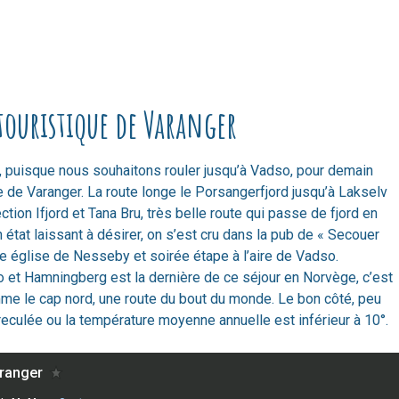
 touristique de Varanger
, puisque nous souhaitons rouler jusqu’à Vadso, pour demain
que de Varanger. La route longe le Porsangerfjord jusqu’à Lakselv
ction Ifjord et Tana Bru, très belle route qui passe de fjord en
 état laissant à désirer, on s’est cru dans la pub de « Secouer
te église de Nesseby et soirée étape à l’aire de Vadso.
o et Hamningberg est la dernière de ce séjour en Norvège, c’est
mme le cap nord, une route du bout du monde. Le bon côté, peu
reculée ou la température moyenne annuelle est inférieur à 10°.