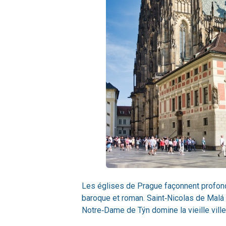
Les églises de Prague façonnent profondém
baroque et roman. Saint‑Nicolas de Malá
Notre‑Dame de Týn domine la vieille vill