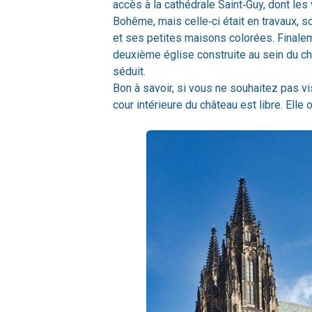
accès à la cathédrale Saint‑Guy, dont les v
Bohême, mais celle‑ci était en travaux, so
et ses petites maisons colorées. Finalem
deuxième église construite au sein du ch
séduit.
Bon à savoir, si vous ne souhaitez pas visi
cour intérieure du château est libre. Elle