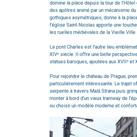
domine la place depuis la tour de l’Hôtel 
des apôtres animé par un mécanisme du X
gothiques asymétriques, donne à la plac
l’église Saint‑Nicolas apporte une touche
les ruelles médiévales de la Vieille Ville
Le pont Charles est l’autre lieu emblémati
XIVᵉ siècle. Il offre une belle perspectiv
statues baroques, ajoutées aux XVIIᵉ et 
Pour rejoindre le château de Prague, pre
particulièrement intéressante. Le trajet of
serpente à travers Malá Strana puis grim
monter à bord d’un vieux tramway de l’ép
ou choisir un modèle moderne et confort