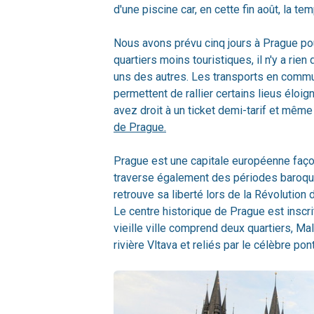
d'une piscine car, en cette fin août, la t
Nous avons prévu cinq jours à Prague pour
quartiers moins touristiques, il n'y a rie
uns des autres. Les transports en commun,
permettent de rallier certains lieus éloi
avez droit à un ticket demi-tarif et même
de Prague.
Prague est une capitale européenne façon
traverse également des périodes baroque 
retrouve sa liberté lors de la Révolution
Le centre historique de Prague est inscrit
vieille ville comprend deux quartiers, Mal
rivière Vltava et reliés par le célèbre pon