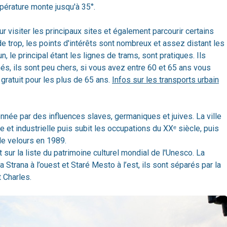
empérature monte jusqu'à 35°.
 visiter les principaux sites et également parcourir certains
n de trop, les points d'intérêts sont nombreux et assez distant les
 le principal étant les lignes de trams, sont pratiques. Ils
gnés, ils sont peu chers, si vous avez entre 60 et 65 ans vous
 gratuit pour les plus de 65 ans.
Infos sur les transports urbain
née par des influences slaves, germaniques et juives. La ville
et industrielle puis subit les occupations du XXᵉ siècle, puis
 de velours en 1989.
 sur la liste du patrimoine culturel mondial de l'Unesco. La
a Strana à l’ouest et Staré Mesto à l’est, ils sont séparés par la
t Charles.