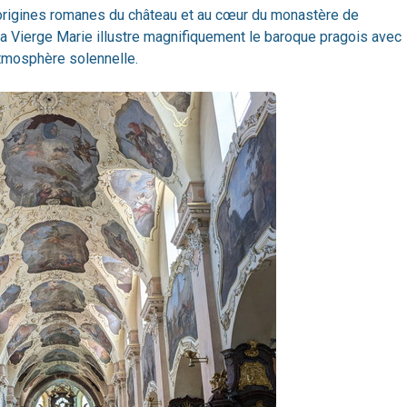
 origines romanes du château et au cœur du monastère de
 la Vierge Marie illustre magnifiquement le baroque pragois avec
tmosphère solennelle.