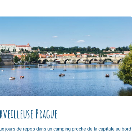
rveilleuse Prague
ux jours de repos dans un camping proche de la capitale au bord