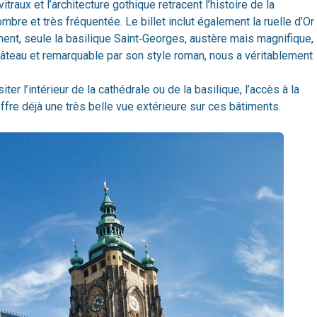
itraux et l’architecture gothique retracent l’histoire de la
mbre et très fréquentée. Le billet inclut également la ruelle d’Or
ent, seule la basilique Saint‑Georges, austère mais magnifique,
âteau et remarquable par son style roman, nous a véritablement
ter l’intérieur de la cathédrale ou de la basilique, l’accès à la
 offre déjà une très belle vue extérieure sur ces bâtiments.