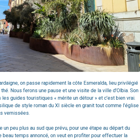
Sardaigne, on passe rapidement la côte Esmeralda, lieu privilégié
 thé. Nous ferons une pause et une visite de la ville d’Olbia. Son
 les guides touristiques « mérite un détour » et c’est bien vrai.
ilique de style roman du XI siècle en granit tout comme l’église
s vernissées.
e un peu plus au sud que prévu, pour une étape au départ du
e beau temps annoncé, on veut en profiter pour effectuer la