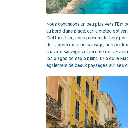
Nous continuons un peu plus vers l’Est po
au bord d’une plage, car la météo est vari
Ciel bien bleu, nous prenons le ferry pour
de Caprera est plus sauvage, ses pentes
chèvres sauvages et sa côte est parsemé
les plages de sable blanc. L'île de la M
également de beaux paysages sur ses c