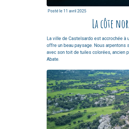
Posté le
11 avril 2025
La côte nor
La ville de Castelsardo est accrochée à 
offre un beau paysage. Nous arpentons s
avec son toit de tuiles colorées, ancien 
Abate.