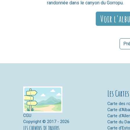
randonnée dans le canyon du Gorropu.
Voir l'alb
Pr
Les Cartes
Carte des ro
Carte d'Alb
CGU
Carte d'All
Copyright © 2017 - 2026
Carte du D
LES CHEMINS DE TRAVERS
Carte d'Est