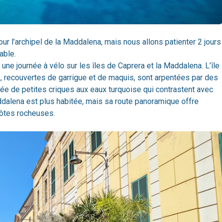
ur l’archipel de la Maddalena, mais nous allons patienter 2 jours
able.
 une journée à vélo sur les îles de Caprera et la Maddalena. L’île
, recouvertes de garrigue et de maquis, sont arpentées par des
e de petites criques aux eaux turquoise qui contrastent avec
addalena est plus habitée, mais sa route panoramique offre
ôtes rocheuses.