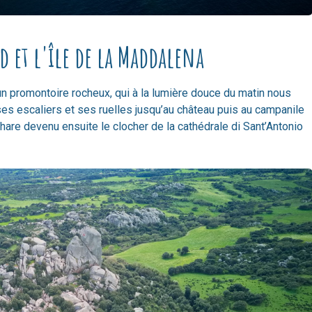
d et l'île de la Maddalena
un promontoire rocheux, qui à la lumière douce du matin nous
es escaliers et ses ruelles jusqu’au château puis au campanile
phare devenu ensuite le clocher de la cathédrale di Sant’Antonio