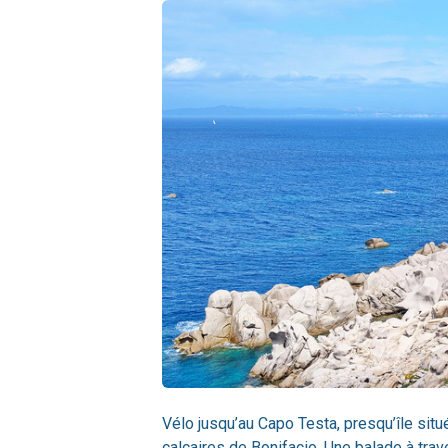
Vélo jusqu’au Capo Testa, presqu’île sit
calcaires de Bonifacio. Une balade à trave