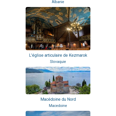
Albanie
L'église articulaire de Kezmarok
Slovaquie
Macédoine du Nord
Macedoine