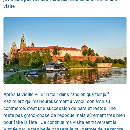
visite.
Après la vieille ville un tour dans l’ancien quartier juif
Kazimierz qui malheureusement a vendu son âme au
commerce, c’est une succession de bars et restos il ne
reste pas grand-chose de l’époque mais sûrement très bien
pour faire la fête ! Je continue ma visite en traversant la
Vistule par la très belle passerelle qui permet de se rendre