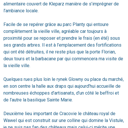
alimentaire couvert de Kleparz manière de s’imprégner de
l’ambiance locale.
Facile de se repérer grâce au parc Planty qui entoure
complètement la vieille ville, agréable car toujours à
proximité pour se reposer et prendre le frais (en été) sous
ses grands arbres. Il est à l’emplacement des fortifications
qui ont été détruites, il ne reste plus que la porte Florian,
deux tours et la barbacane par qui commencera ma visite de
la vieille ville.
Quelques rues plus loin le rynek Glowny ou place du marché,
en son centre la halle aux draps qui aujourd’hui accueille de
nombreuses échoppes d’artisanats, d’un côté le beffroi et
de l’autre la basilique Sainte Marie.
Deuxième lieu important de Cracovie le château royal de
Wawel qui est construit sur une colline qui domine la Vistule,
je ne suis pas fan des châteaux mais celui-ci mérite une