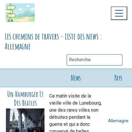
Les chemins de travers - Liste des news :
Allemagne
News
Pays
Un Hamburger Et
Ce matin visite de la
Des Beatles
vieille ville de Lunebourg,
une des rares villes non
détruites pendant la
Allemagne
guerre et qui a donc
conservé de belles