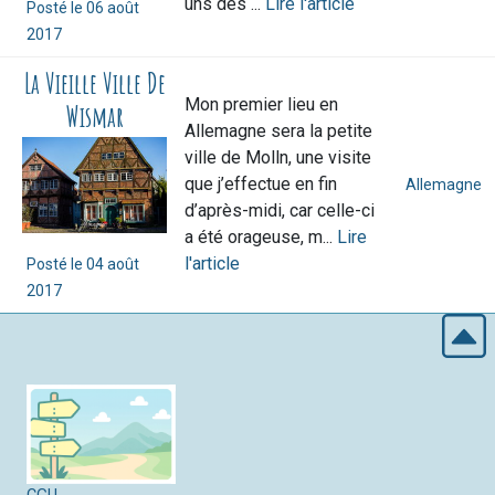
uns des ...
Lire l'article
Posté le
06 août
2017
La Vieille Ville De
Mon premier lieu en
Wismar
Allemagne sera la petite
ville de Molln, une visite
que j’effectue en fin
Allemagne
d’après-midi, car celle-ci
a été orageuse, m...
Lire
l'article
Posté le
04 août
2017