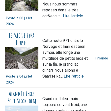
Nous nous sommes
reposés dans le très
agr&eacut...
Lire l'article
Posté le
08 juillet
2024
Le Parc De Pyha
Cette route 971 entre la
Luosto
Norvège et Inari est bien
sympa, elle longe une
multitude de petits lacs et
Finlande
sur la fin, le grand lac
d’Inari. Nous allons à
Saariselka...
Lire l'article
Posté le
04 juillet
2024
Aland Et Ferry
Grand ciel bleu, mais
Pour Stockholm
toujours ce vent froid, une
dernière église ce matin et