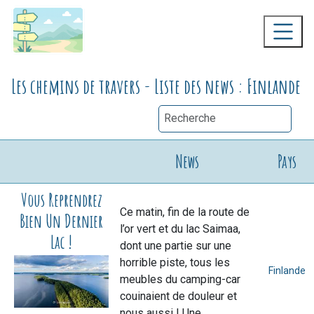
Les chemins de travers - Liste des news : Finlande
News
Pays
Vous Reprendrez
Ce matin, fin de la route de
Bien Un Dernier
l’or vert et du lac Saimaa,
Lac !
dont une partie sur une
horrible piste, tous les
Finlande
meubles du camping-car
couinaient de douleur et
nous aussi ! Une