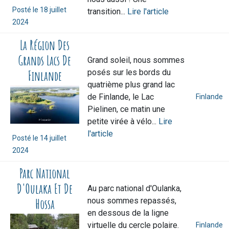
Posté le
18 juillet
transition...
Lire l'article
2024
La Région Des
Grands Lacs De
Grand soleil, nous sommes
Finlande
posés sur les bords du
quatrième plus grand lac
de Finlande, le Lac
Finlande
Pielinen, ce matin une
petite virée à vélo...
Lire
l'article
Posté le
14 juillet
2024
Parc National
D'Oulaka Et De
Au parc national d'Oulanka,
Hossa
nous sommes repassés,
en dessous de la ligne
virtuelle du cercle polaire.
Finlande