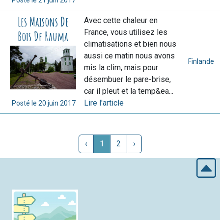
Les Maisons De
Avec cette chaleur en
France, vous utilisez les
Bois De Rauma
climatisations et bien nous
aussi ce matin nous avons
Finlande
mis la clim, mais pour
désembuer le pare-brise,
car il pleut et la temp&ea...
Lire l'article
Posté le
20 juin 2017
‹
1
2
›