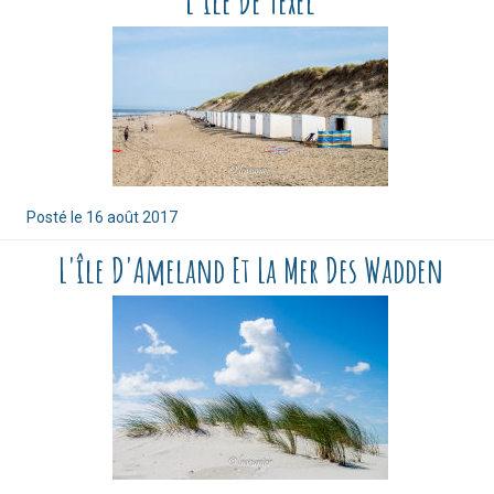
L'île De Texel
Posté le
16 août 2017
L'île D'Ameland Et La Mer Des Wadden