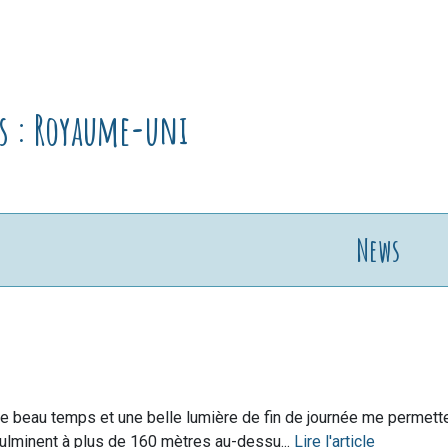
ews : Royaume-uni
News
e beau temps et une belle lumière de fin de journée me permetten
ulminent à plus de 160 mètres au-dessu...
Lire l'article