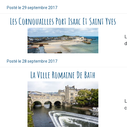
Posté le
29 septembre 2017
Les Cornouailles Port Isaac Et Saint Yves
L
d
Posté le
28 septembre 2017
La Ville Romaine De Bath
L
c