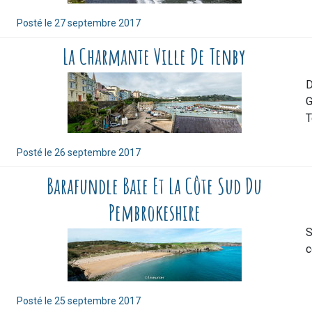
Posté le
27 septembre 2017
La Charmante Ville De Tenby
D
G
T
Posté le
26 septembre 2017
Barafundle Baie Et La Côte Sud Du
Pembrokeshire
S
c
Posté le
25 septembre 2017