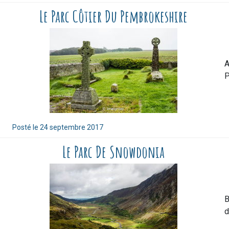
Le Parc Côtier Du Pembrokeshire
A
P
Posté le
24 septembre 2017
Le Parc De Snowdonia
B
d