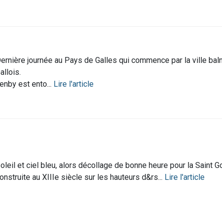
ernière journée au Pays de Galles qui commence par la ville baln
allois.
enby est ento...
Lire l'article
oleil et ciel bleu, alors décollage de bonne heure pour la Saint 
onstruite au XIIIe siècle sur les hauteurs d&rs...
Lire l'article