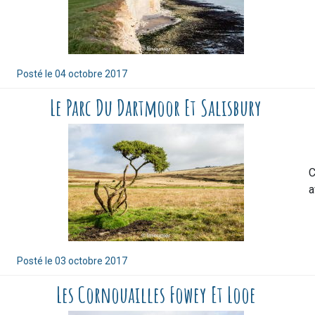
Posté le
04 octobre 2017
Le Parc Du Dartmoor Et Salisbury
C
a
Posté le
03 octobre 2017
Les Cornouailles Fowey Et Looe