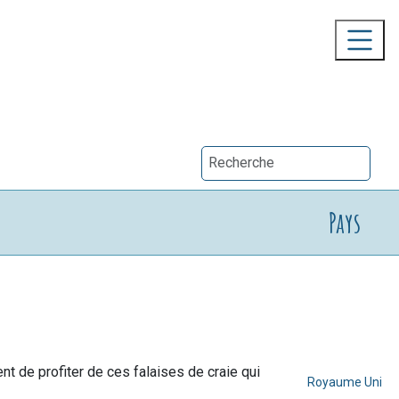
Pays
t de profiter de ces falaises de craie qui
Royaume Uni