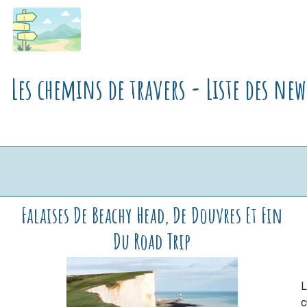
Les chemins de travers - Liste des n
Falaises De Beachy Head, De Douvres Et Fin
Du Road Trip
L
c