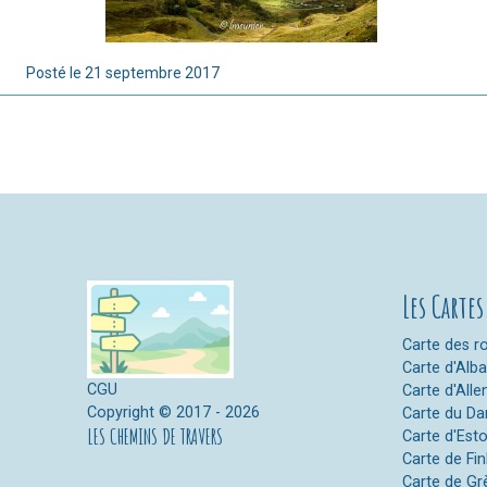
Posté le
21 septembre 2017
Les Cartes
Carte des ro
Carte d'Alb
CGU
Carte d'All
Copyright © 2017 - 2026
Carte du D
LES CHEMINS DE TRAVERS
Carte d'Est
Carte de Fi
Carte de Gr