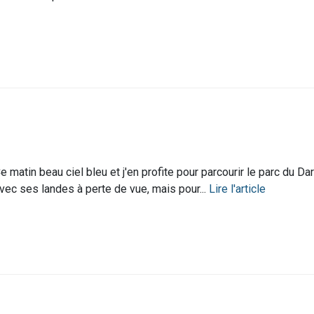
e matin beau ciel bleu et j'en profite pour parcourir le parc du Da
vec ses landes à perte de vue, mais pour...
Lire l'article