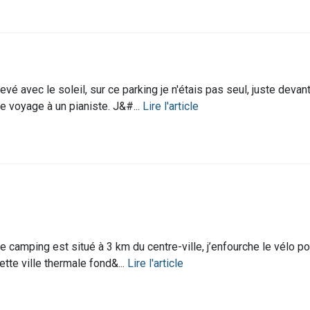
evé avec le soleil, sur ce parking je n'étais pas seul, juste deva
e voyage à un pianiste. J&#...
Lire l'article
e camping est situé à 3 km du centre-ville, j’enfourche le vélo po
ette ville thermale fond&...
Lire l'article