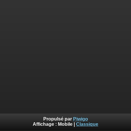
Propulsé par
Piwigo
Affichage :
Mobile
|
Classique