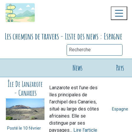
Les chemins de travers - Liste des news : Espagne
News
Pays
Île De Lanzarote
Lanzarote est l’une des
- Canaries
îles principales de
l’archipel des Canaries,
situé au large des côtes
Espagne
africaines. Elle se
distingue par ses
Posté le
10 février
paysages...
Lire l'article